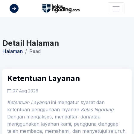
Detail Halaman
Halaman
Read
Ketentuan Layanan
07 Aug 2026
Ketentuan Layanan
ini mengatur syarat dan
ketentuan penggunaan layanan
Kelas Ngoding
.
Dengan mengakses, mendaftar, dan/atau
menggunakan layanan kami, pengguna dianggap
telah membaca, memahami, dan menyetujui seluruh