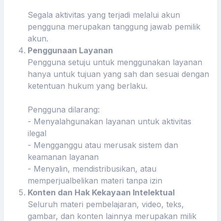
Segala aktivitas yang terjadi melalui akun
pengguna merupakan tanggung jawab pemilik
akun.
Penggunaan Layanan
Pengguna setuju untuk menggunakan layanan
hanya untuk tujuan yang sah dan sesuai dengan
ketentuan hukum yang berlaku.
Pengguna dilarang:
- Menyalahgunakan layanan untuk aktivitas
ilegal
- Mengganggu atau merusak sistem dan
keamanan layanan
- Menyalin, mendistribusikan, atau
memperjualbelikan materi tanpa izin
Konten dan Hak Kekayaan Intelektual
Seluruh materi pembelajaran, video, teks,
gambar, dan konten lainnya merupakan milik