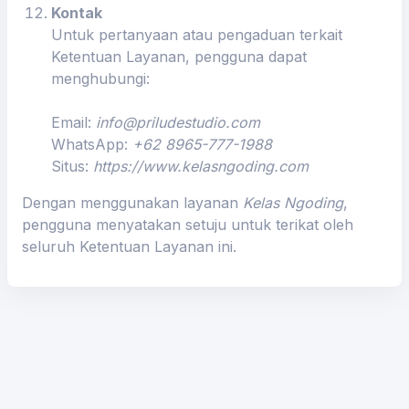
Kontak
Untuk pertanyaan atau pengaduan terkait
Ketentuan Layanan, pengguna dapat
menghubungi:
Email:
info@priludestudio.com
WhatsApp:
+62 8965-777-1988
Situs:
https://www.kelasngoding.com
Dengan menggunakan layanan
Kelas Ngoding
,
pengguna menyatakan setuju untuk terikat oleh
seluruh Ketentuan Layanan ini.