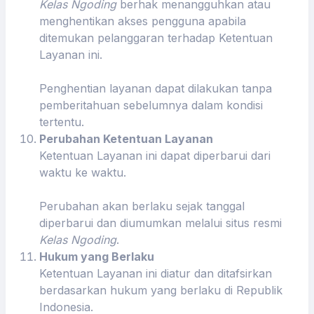
Kelas Ngoding
berhak menangguhkan atau
menghentikan akses pengguna apabila
ditemukan pelanggaran terhadap Ketentuan
Layanan ini.
Penghentian layanan dapat dilakukan tanpa
pemberitahuan sebelumnya dalam kondisi
tertentu.
Perubahan Ketentuan Layanan
Ketentuan Layanan ini dapat diperbarui dari
waktu ke waktu.
Perubahan akan berlaku sejak tanggal
diperbarui dan diumumkan melalui situs resmi
Kelas Ngoding
.
Hukum yang Berlaku
Ketentuan Layanan ini diatur dan ditafsirkan
berdasarkan hukum yang berlaku di Republik
Indonesia.