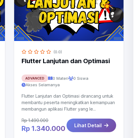
(0.0)
Flutter Lanjutan dan Optimasi
0 Materi
0 Siswa
ADVANCED
Akses Selamanya
Flutter Lanjutan dan Optimasi dirancang untuk
membantu peserta meningkatkan kemampuan
membangun aplikasi Flutter yang le...
Rp 1.490.000
Lihat Detail
Rp 1.340.000