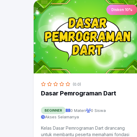
Diskon 10%
(0.0)
Dasar Pemrograman Dart
0 Materi
0 Siswa
BEGINNER
Akses Selamanya
Kelas Dasar Pemrograman Dart dirancang
untuk membantu peserta memahami fondasi