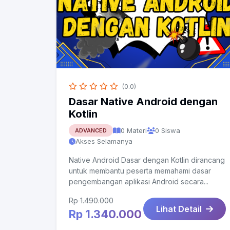
(0.0)
Dasar Native Android dengan
Kotlin
0 Materi
0 Siswa
ADVANCED
Akses Selamanya
Native Android Dasar dengan Kotlin dirancang
untuk membantu peserta memahami dasar
pengembangan aplikasi Android secara...
Rp 1.490.000
Lihat Detail
Rp 1.340.000