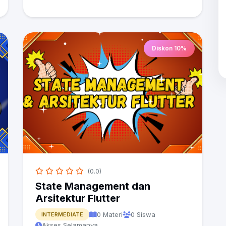
Diskon 10%
(0.0)
State Management dan
Arsitektur Flutter
0 Materi
0 Siswa
INTERMEDIATE
Akses Selamanya