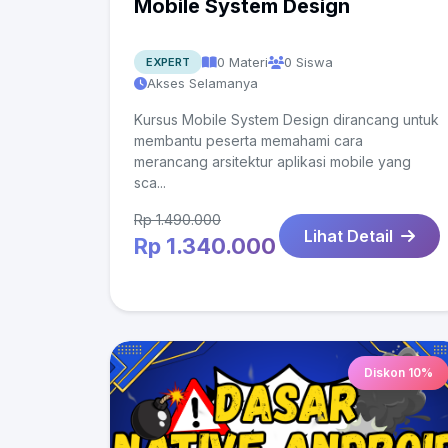
Mobile System Design
0 Materi
0 Siswa
EXPERT
Akses Selamanya
Kursus Mobile System Design dirancang untuk
membantu peserta memahami cara
merancang arsitektur aplikasi mobile yang
sca...
Rp 1.490.000
Lihat Detail
Rp 1.340.000
Diskon 10%