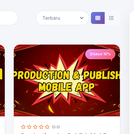
Diskon 10%
(0.0)