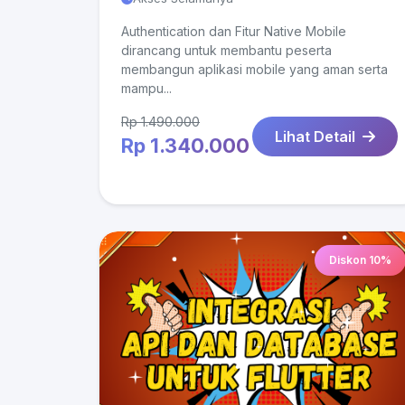
Authentication dan Fitur Native Mobile
dirancang untuk membantu peserta
membangun aplikasi mobile yang aman serta
mampu...
Rp 1.490.000
Lihat Detail
Rp 1.340.000
Diskon 10%