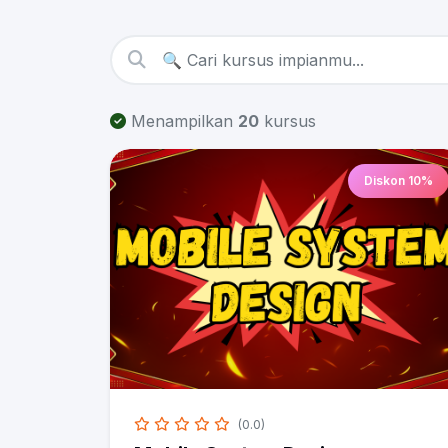
Menampilkan
20
kursus
Diskon 10%
(0.0)