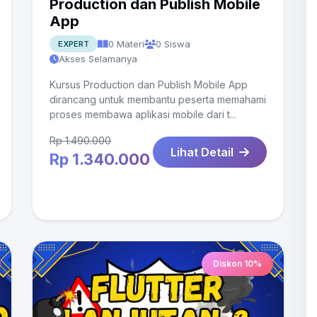
Production dan Publish Mobile
App
0 Materi
0 Siswa
EXPERT
Akses Selamanya
Kursus Production dan Publish Mobile App
dirancang untuk membantu peserta memahami
proses membawa aplikasi mobile dari t...
Rp 1.490.000
Lihat Detail
Rp 1.340.000
Diskon 10%