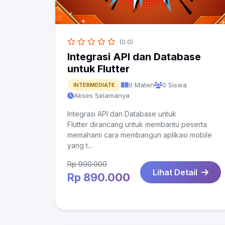
(0.0)
Integrasi API dan Database
untuk Flutter
0 Materi
0 Siswa
INTERMEDIATE
Akses Selamanya
Integrasi API dan Database untuk
Flutter dirancang untuk membantu peserta
memahami cara membangun aplikasi mobile
yang t...
Rp 990.000
Lihat Detail
Rp 890.000