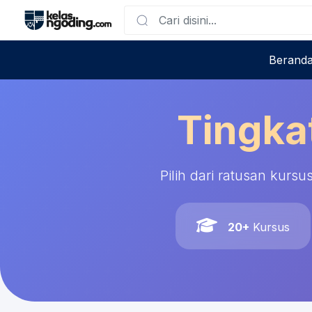
Berand
Tingka
Pilih dari ratusan kurs
20+
Kursus