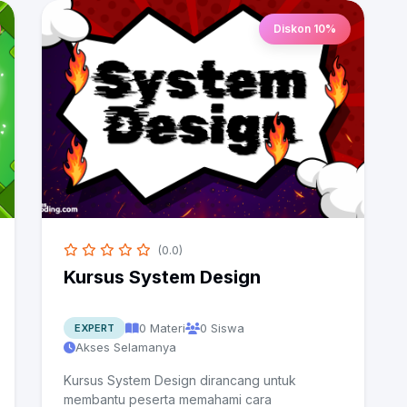
Diskon 10%
(0.0)
Kursus System Design
0 Materi
0 Siswa
EXPERT
Akses Selamanya
Kursus System Design dirancang untuk
membantu peserta memahami cara