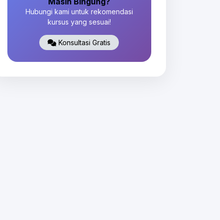
Masih Bingung?
Hubungi kami untuk rekomendasi
kursus yang sesuai!
Konsultasi Gratis