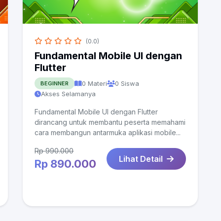
(0.0)
Fundamental Mobile UI dengan
Flutter
0 Materi
0 Siswa
BEGINNER
Akses Selamanya
Fundamental Mobile UI dengan Flutter
dirancang untuk membantu peserta memahami
cara membangun antarmuka aplikasi mobile...
Rp 990.000
Lihat Detail
Rp 890.000