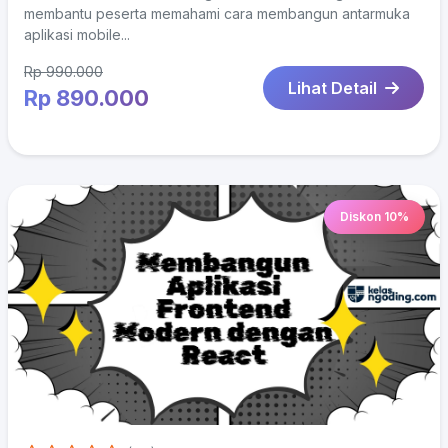
membantu peserta memahami cara membangun antarmuka
aplikasi mobile...
Rp 990.000
Lihat Detail
Rp 890.000
Diskon 10%