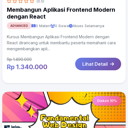
(0.0)
Membangun Aplikasi Frontend Modern
dengan React
0 Materi
0 Siswa
Akses Selamanya
ADVANCED
Kursus Membangun Aplikasi Frontend Modern dengan
React dirancang untuk membantu peserta memahami cara
mengembangkan apli...
Rp 1.490.000
Lihat Detail
Rp 1.340.000
Diskon 10%