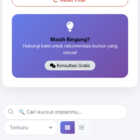
Reset Filter
Masih Bingung?
Hubungi kami untuk rekomendasi kursus yang
sesuai!
Konsultasi Gratis